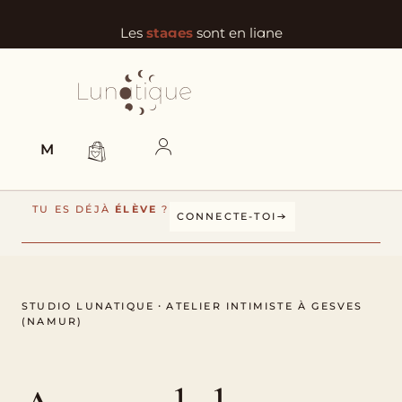
Les
stages
sont en ligne
MENU
TU ES DÉJÀ
ÉLÈVE
?
CONNECTE-TOI
STUDIO LUNATIQUE・ATELIER INTIMISTE À GESVES
(NAMUR)