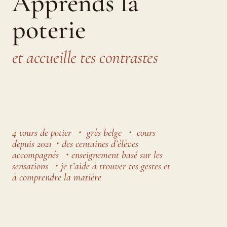
Apprends la
poterie
et accueille tes contrastes
4 tours de potier ・ grès belge ・ cours
depuis 2021・des centaines d’élèves
accompagnés ・enseignement basé sur les
sensations ・je t’aide à trouver tes gestes et
à comprendre la matière