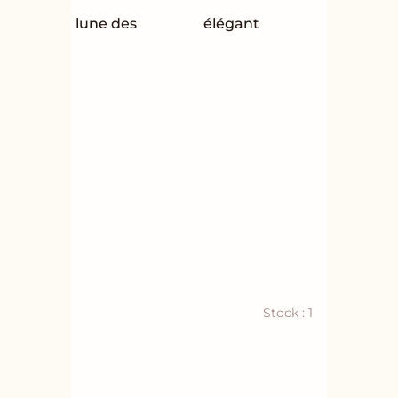
lune des
élégant
Stock : 1