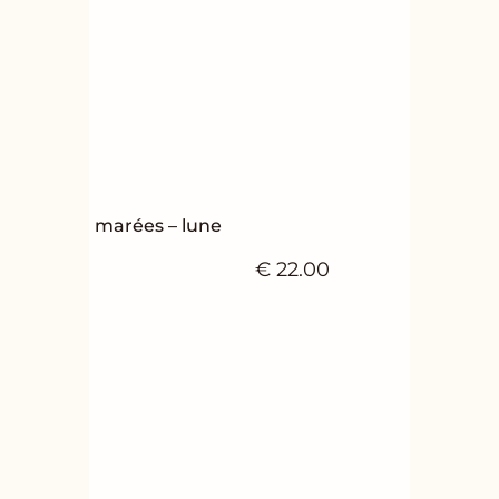
marées – lune
€
22.00