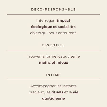
DÉCO-RESPONSABLE
Interroger l'
impact
écologique et social
des
objets qui nous entourent.
ESSENTIEL
Trouver la forme juste, viser le
moins et mieux
INTIME​
Accompagner les instants
précieux, les
rituels
et la
vie
quotidienne