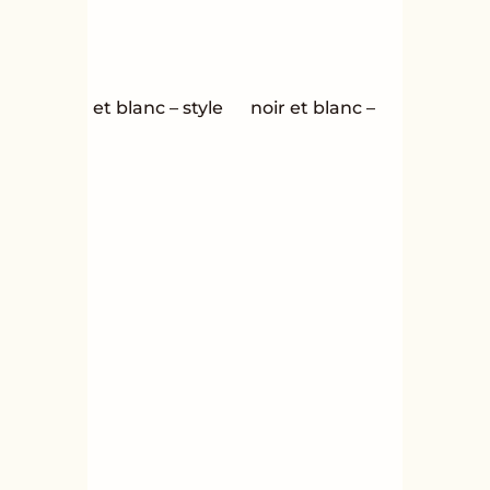
et blanc – style
noir et blanc –